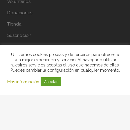
Voluntarios
Donaciones
Tienda
Suscripción
Utilizamos cookies propias y de terceros para ofrecerte
una mejor experiencia y servicio. Al navegar o utilizar
MÁS INFORMACIÓN
nuestros servicios aceptas el uso que hacemos de ellas.
Puedes cambiar la configuración en cualquier momento.
Colaboradores y patrocinios
Más información
Aceptar
Preguntas frecuentes
Noticias
Contacto