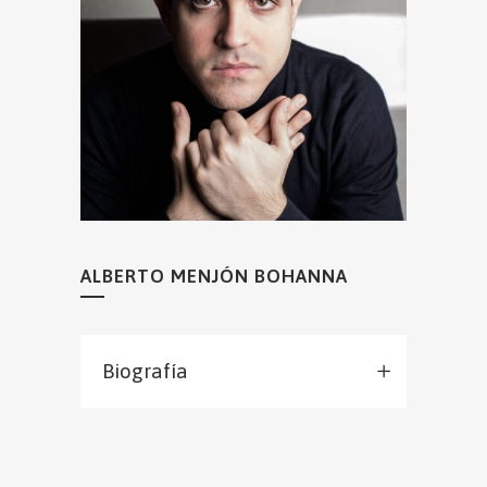
ALBERTO MENJÓN BOHANNA
Biografía