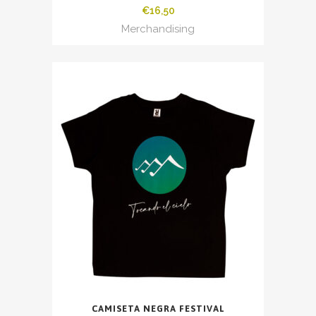
€
16,50
Merchandising
CAMISETA NEGRA FESTIVAL