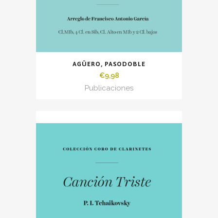
AGÜERO, PASODOBLE
€
9,98
Publicaciones