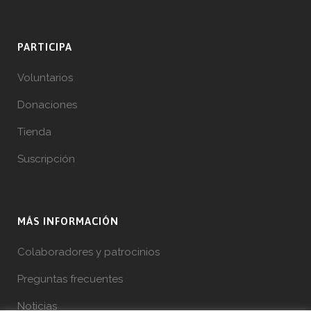
PARTICIPA
Voluntarios
Donaciones
Tienda
Suscripción
MÁS INFORMACIÓN
Colaboradores y patrocinios
Preguntas frecuentes
Noticias