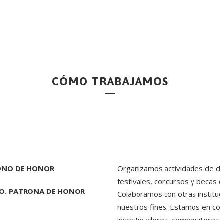
CÓMO TRABAJAMOS
RONO DE HONOR
Organizamos actividades de di
festivales, concursos y becas
O. PATRONA DE HONOR
Colaboramos con otras instituc
nuestros fines. Estamos en co
investigadores, compositores,