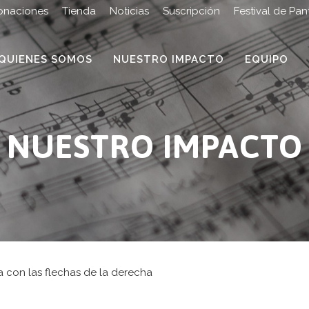
onaciones
Tienda
Noticias
Suscripción
Festival de Pan
QUIENES SOMOS
NUESTRO IMPACTO
EQUIPO
NUESTRO IMPACTO
on las flechas de la derecha