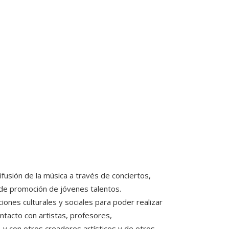
fusión de la música a través de conciertos,
 de promoción de jóvenes talentos.
iones culturales y sociales para poder realizar
ntacto con artistas, profesores,
 y con otros creadores artísticos y de otros