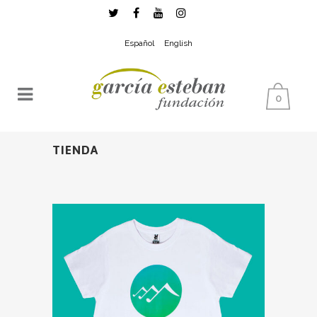
Español
English
0
TIENDA