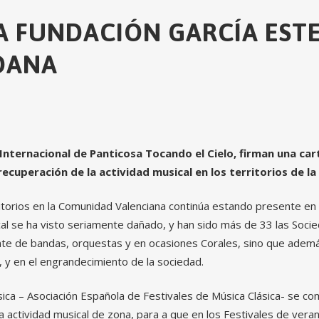
A FUNDACIÓN GARCÍA EST
DANA
 Internacional de Panticosa Tocando el Cielo, firman una c
recuperación de la actividad musical en los territorios de l
ritorios en la Comunidad Valenciana continúa estando presente en
al se ha visto seriamente dañado, y han sido más de 33 las Soci
te de bandas, orquestas y en ocasiones Corales, sino que ademá
al, y en el engrandecimiento de la sociedad.
ica – Asociación Española de Festivales de Música Clásica- se c
la actividad musical de zona, para a que en los Festivales de vera