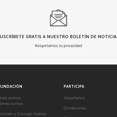
SUSCRÍBETE GRATIS A NUESTRO BOLETÍN DE NOTICIA
Respetamos tu privacidad
FUNDACIÓN
PARTICIPA
enes somos
Voluntarios
ienes somos
Donaciones
tronato y Consejo Asesor