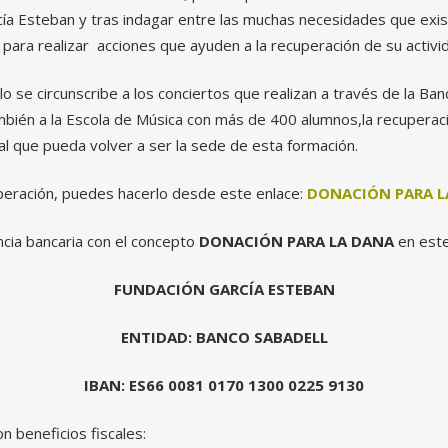
cía Esteban y tras indagar entre las muchas necesidades que exi
para realizar acciones que ayuden a la recuperación de su activid
lo se circunscribe a los conciertos que realizan a través de la Ba
ambién a la Escola de Música con más de 400 alumnos,la recuperac
al que pueda volver a ser la sede de esta formación.
uperación, puedes hacerlo desde este enlace:
DONACIÓN PARA L
cia bancaria con el concepto
DONACIÓN PARA LA DANA
en este
FUNDACIÓN GARCÍA ESTEBAN
ENTIDAD: BANCO SABADELL
IBAN: ES66 0081 0170 1300 0225 9130
 beneficios fiscales: