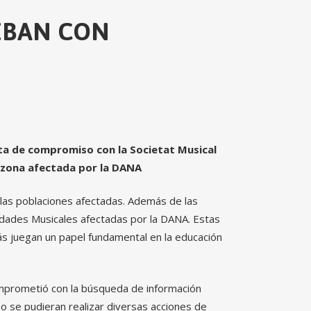
EBAN CON
arta de compromiso con la Societat Musical
a zona afectada por la DANA
 las poblaciones afectadas. Además de las
edades Musicales afectadas por la DANA. Estas
s juegan un papel fundamental en la educación
omprometió con la búsqueda de información
no se pudieran realizar diversas acciones de