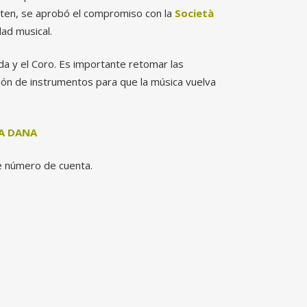
sten, se aprobó el compromiso con la
Società
ad musical.
nda y el Coro. Es importante retomar las
ión de instrumentos para que la música vuelva
A DANA
 número de cuenta.