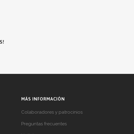
S!
MÁS INFORMACIÓN
Colaboradores y patrocinios
Preguntas frecuentes