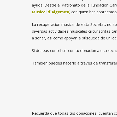
ayuda. Desde el Patronato de la Fundación Gar
Musical d´Algemesí,
con quien han contactado 
La recuperación musical de esta Societat, no so
diversas actividades musicales circunscritas t
a sonar, así como apoyar la búsqueda de un loc
Si deseas contribuir con tu donación a esa rec
También puedes hacerlo a través de transferen
Recuerda que todas tus donaciones cuentan con