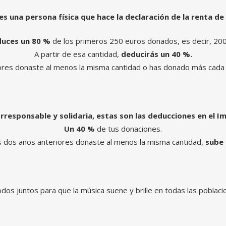
res una persona física que hace la declaración de la renta de 
duces un 80 %
de los primeros 250 euros donados, es decir, 200
A partir de esa cantidad,
deducirás un 40 %.
ores donaste al menos la misma cantidad o has donado más cada a
rresponsable y solidaria, estas son las deducciones en el 
Un 40 %
de tus donaciones.
os dos años anteriores donaste al menos la misma cantidad,
sube 
os juntos para que la música suene y brille en todas las poblaci