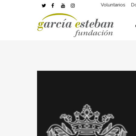
Voluntarios
D